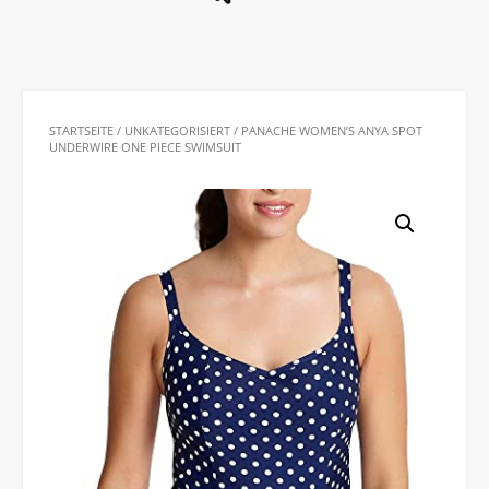
STARTSEITE
/
UNKATEGORISIERT
/ PANACHE WOMEN’S ANYA SPOT
UNDERWIRE ONE PIECE SWIMSUIT