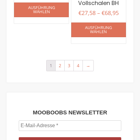
Vollschalen BH
AUSFÜHRUNG
WÄHLEN
€
27,58
–
€
68,95
AUSFÜHRUNG
WÄHLEN
1
2
3
4
→
MOOBOOBS NEWSLETTER
E-
Mail-
Adresse