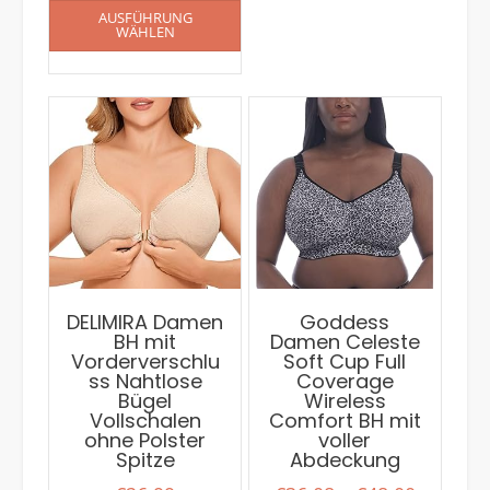
AUSFÜHRUNG
WÄHLEN
DELIMIRA Damen
Goddess
BH mit
Damen Celeste
Vorderverschlu
Soft Cup Full
ss Nahtlose
Coverage
Bügel
Wireless
Vollschalen
Comfort BH mit
ohne Polster
voller
Spitze
Abdeckung