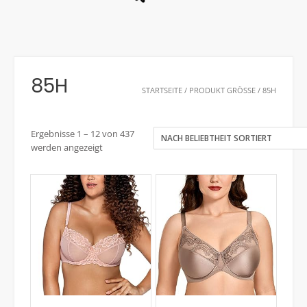
85H
STARTSEITE
/ PRODUKT GRÖSSE / 85H
Ergebnisse 1 – 12 von 437
werden angezeigt