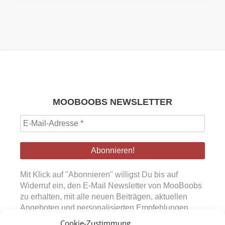
MOOBOOBS NEWSLETTER
E-
Mail-
Adresse
*
Mit Klick auf "Abonnieren" willigst Du bis auf
Widerruf ein, den E-Mail Newsletter von MooBoobs
zu erhalten, mit alle neuen Beiträgen, aktuellen
Angeboten und personalisierten Empfehlungen.
Diese Einwilligung kann jederzeit über den in den
Cookie-Zustimmung