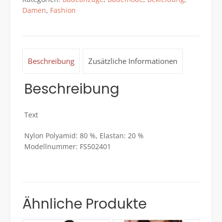
Schwarz
Damen
,
Fashion
Menge
Beschreibung
Zusätzliche Informationen
Beschreibung
Text
Nylon Polyamid: 80 %, Elastan: 20 %
Modellnummer: FS502401
Ähnliche Produkte