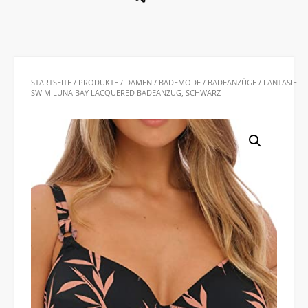
STARTSEITE
/
PRODUKTE
/
DAMEN
/
BADEMODE
/
BADEANZÜGE
/ FANTASIE
SWIM LUNA BAY LACQUERED BADEANZUG, SCHWARZ