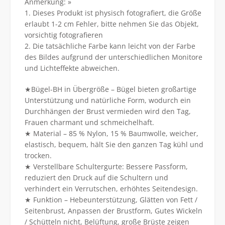
Anmerkung: »
1. Dieses Produkt ist physisch fotografiert, die Größe
erlaubt 1-2 cm Fehler, bitte nehmen Sie das Objekt,
vorsichtig fotografieren
2. Die tatsächliche Farbe kann leicht von der Farbe
des Bildes aufgrund der unterschiedlichen Monitore
und Lichteffekte abweichen.
★Bügel-BH in Übergröße – Bügel bieten großartige
Unterstützung und natürliche Form, wodurch ein
Durchhängen der Brust vermieden wird den Tag,
Frauen charmant und schmeichelhaft.
★ Material – 85 % Nylon, 15 % Baumwolle, weicher,
elastisch, bequem, hält Sie den ganzen Tag kühl und
trocken.
★ Verstellbare Schultergurte: Bessere Passform,
reduziert den Druck auf die Schultern und
verhindert ein Verrutschen, erhöhtes Seitendesign.
★ Funktion – Hebeunterstützung, Glätten von Fett /
Seitenbrust, Anpassen der Brustform, Gutes Wickeln
/ Schütteln nicht, Belüftung, große Brüste zeigen