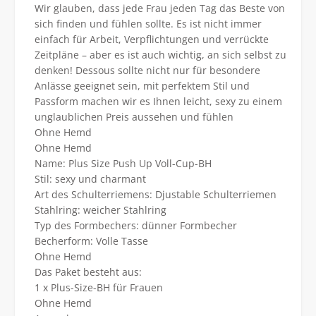
BH,Schwarz,80H
Wir glauben, dass jede Frau jeden Tag das Beste von
Menge
sich finden und fühlen sollte. Es ist nicht immer
einfach für Arbeit, Verpflichtungen und verrückte
Zeitpläne – aber es ist auch wichtig, an sich selbst zu
denken! Dessous sollte nicht nur für besondere
Anlässe geeignet sein, mit perfektem Stil und
Passform machen wir es Ihnen leicht, sexy zu einem
unglaublichen Preis aussehen und fühlen
Ohne Hemd
Ohne Hemd
Name: Plus Size Push Up Voll-Cup-BH
Stil: sexy und charmant
Art des Schulterriemens: Djustable Schulterriemen
Stahlring: weicher Stahlring
Typ des Formbechers: dünner Formbecher
Becherform: Volle Tasse
Ohne Hemd
Das Paket besteht aus:
1 x Plus-Size-BH für Frauen
Ohne Hemd