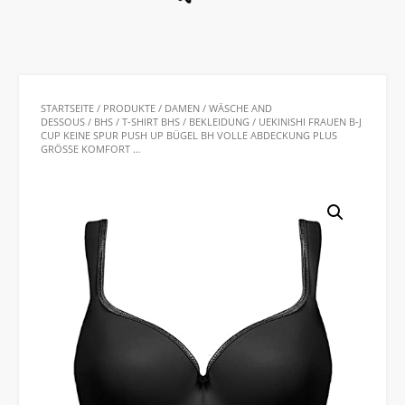
STARTSEITE
/
PRODUKTE
/
DAMEN
/
WÄSCHE AND
DESSOUS
/
BHS
/
T-SHIRT BHS
/
BEKLEIDUNG
/ UEKINISHI FRAUEN B-J
CUP KEINE SPUR PUSH UP BÜGEL BH VOLLE ABDECKUNG PLUS
GRÖSSE KOMFORT …