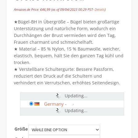
Amazon.de Price:
€
46,99
(as of 09/04/2023 00:29 PST-
Details
)
★Bügel-BH in Übergröße – Bügel bieten großartige
Unterstützung und natürliche Form, wodurch ein
Durchhängen der Brust vermieden wird den Tag,
Frauen charmant und schmeichelhaft.
★ Material – 85 % Nylon, 15 % Baumwolle, weicher,
elastisch, bequem, hält Sie den ganzen Tag kühl und
trocken.
★ Verstellbare Schultergurte: Bessere Passform,
reduziert den Druck auf die Schultern und
verhindert ein Verrutschen, erhöhtes Seitendesign.
Updating...
Germany
-
Updating...
Größe