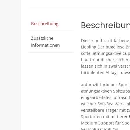
Beschreibu
Beschreibung
Zusätzliche
Dieser anthrazit-farbene 
Informationen
Liebling Der bügellose Br
softe, atmungsaktive Cup
hautfreundlicher, sichere
lassen sich in zwei ver
turbulenten Alltag – dies
anthrazit-farbener Sport
atmungsaktiven Softcups
eingearbeitetes, ultraso
weicher Soft-Seal-Versch
verstellbare Träger mit
Sportarten mit mittlerer
Medium Support für Spor
Verschluss: Pull On