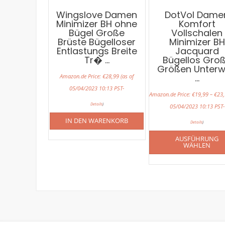
Wingslove Damen
DotVol Dame
Minimizer BH ohne
Komfort
Bügel Große
Vollschalen
Brüste Bügelloser
Minimizer BH
Entlastungs Breite
Jacquard
Tr� …
Bügellos Gro
Größen Unter
…
Amazon.de Price:
€
28,99
(as of
05/04/2023 10:13 PST-
Amazon.de Price:
€
19,99
–
€
23,
Details
)
05/04/2023 10:13 PST-
IN DEN WARENKORB
Details
)
AUSFÜHRUNG
WÄHLEN