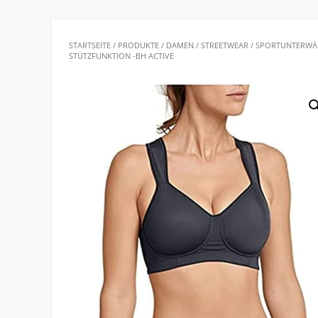
STARTSEITE
/
PRODUKTE
/
DAMEN
/
STREETWEAR
/
SPORTUNTERWÄ
STÜTZFUNKTION -BH ACTIVE