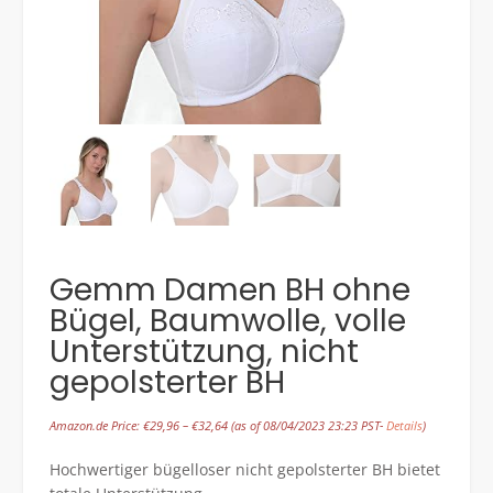
Gemm Damen BH ohne
Bügel, Baumwolle, volle
Unterstützung, nicht
gepolsterter BH
Amazon.de Price:
€
29,96
–
€
32,64
(as of 08/04/2023 23:23 PST-
Details
)
Hochwertiger bügelloser nicht gepolsterter BH bietet