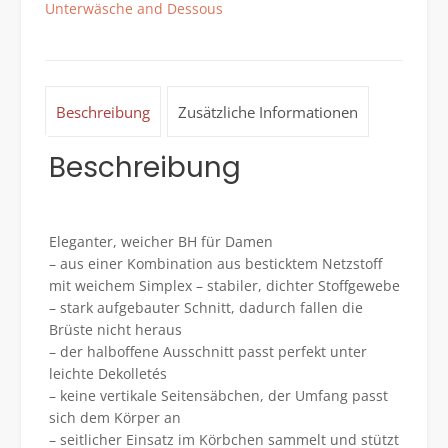
Unterwäsche and Dessous
Unterwäsche
814
Arianna
Menge
Beschreibung
Zusätzliche Informationen
Beschreibung
Eleganter, weicher BH für Damen
– aus einer Kombination aus besticktem Netzstoff
mit weichem Simplex – stabiler, dichter Stoffgewebe
– stark aufgebauter Schnitt, dadurch fallen die
Brüste nicht heraus
– der halboffene Ausschnitt passt perfekt unter
leichte Dekolletés
– keine vertikale Seitensäbchen, der Umfang passt
sich dem Körper an
– seitlicher Einsatz im Körbchen sammelt und stützt