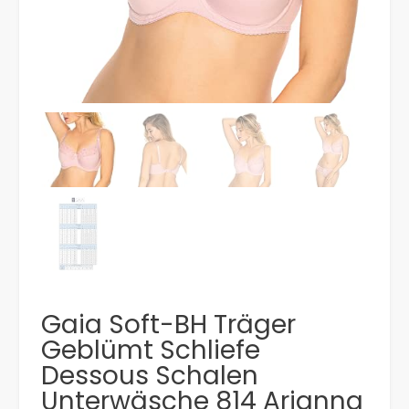
Gaia Soft-BH Träger
Geblümt Schliefe
Dessous Schalen
Unterwäsche 814 Arianna