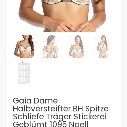
Gaia Dame
Halbversteifter BH Spitze
Schliefe Träger Stickerei
Geblümt 1095 Noell