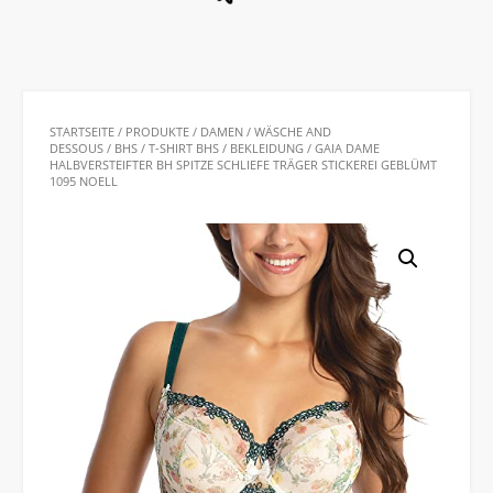
STARTSEITE
/
PRODUKTE
/
DAMEN
/
WÄSCHE AND
DESSOUS
/
BHS
/
T-SHIRT BHS
/
BEKLEIDUNG
/ GAIA DAME
HALBVERSTEIFTER BH SPITZE SCHLIEFE TRÄGER STICKEREI GEBLÜMT
1095 NOELL