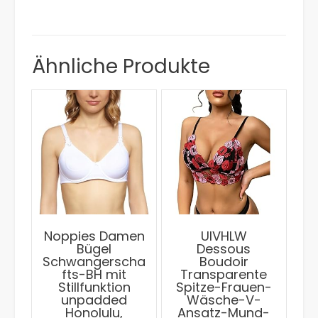
Ähnliche Produkte
Noppies Damen
UIVHLW
Bügel
Dessous
Schwangerscha
Boudoir
fts-BH mit
Transparente
Stillfunktion
Spitze-Frauen-
unpadded
Wäsche-V-
Honolulu,
Ansatz-Mund-