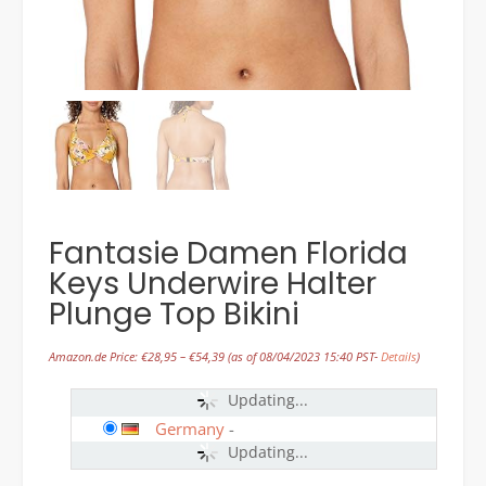
Fantasie Damen Florida
Keys Underwire Halter
Plunge Top Bikini
Amazon.de Price:
€
28,95
–
€
54,39
(as of 08/04/2023 15:40 PST-
Details
)
Updating...
Germany
-
Updating...