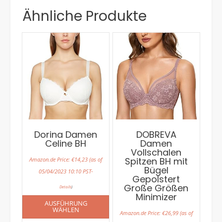
Ähnliche Produkte
Dorina Damen
DOBREVA
Celine BH
Damen
Vollschalen
Spitzen BH mit
Amazon.de Price:
€
14,23
(as of
Bügel
05/04/2023 10:10 PST-
Gepolstert
Große Größen
Details
)
Minimizer
AUSFÜHRUNG
WÄHLEN
Amazon.de Price:
€
26,99
(as of