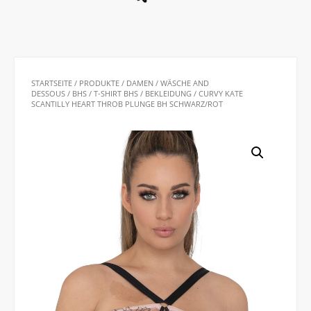
STARTSEITE
/
PRODUKTE
/
DAMEN
/
WÄSCHE AND
DESSOUS
/
BHS
/
T-SHIRT BHS
/
BEKLEIDUNG
/ CURVY KATE
SCANTILLY HEART THROB PLUNGE BH SCHWARZ/ROT