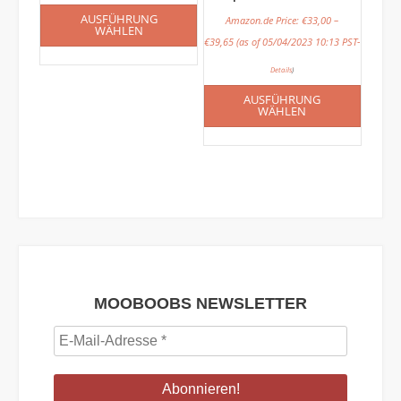
AUSFÜHRUNG
Amazon.de Price:
€
33,00
–
WÄHLEN
€
39,65
(as of 05/04/2023 10:13 PST-
Details
)
AUSFÜHRUNG
WÄHLEN
MOOBOOBS NEWSLETTER
E-
Mail-
Adresse
*