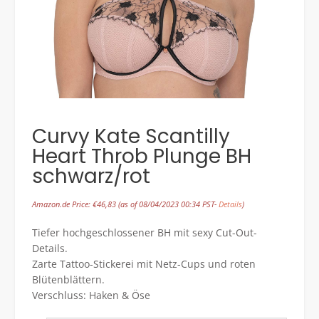
Curvy Kate Scantilly
Heart Throb Plunge BH
schwarz/rot
Amazon.de Price:
€
46,83
(as of 08/04/2023 00:34 PST-
Details
)
Tiefer hochgeschlossener BH mit sexy Cut-Out-
Details.
Zarte Tattoo-Stickerei mit Netz-Cups und roten
Blütenblättern.
Verschluss: Haken & Öse