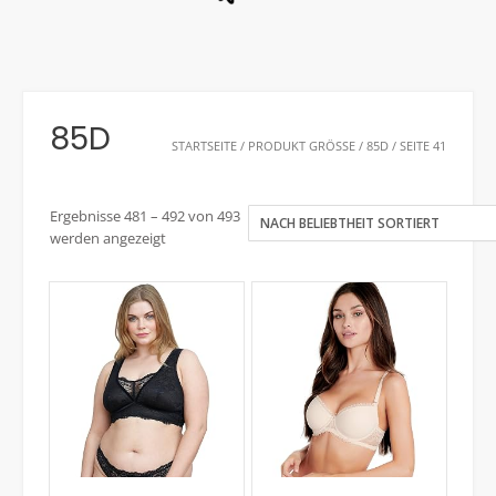
85D
STARTSEITE
/ PRODUKT GRÖSSE /
85D
/ SEITE 41
Ergebnisse 481 – 492 von 493
werden angezeigt