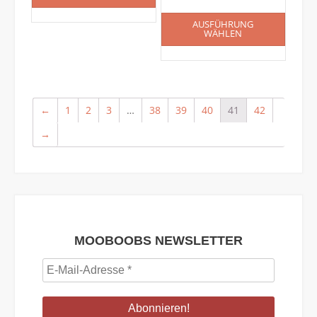
AUSFÜHRUNG
WÄHLEN
←
1
2
3
…
38
39
40
41
42
→
MOOBOOBS NEWSLETTER
E-
Mail-
Adresse
*