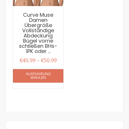
Curve Muse
Damen
Übergröße
Vollständige
Abdeckung
Bügel vorne
schließen BHs-
1PK oder …
€
40,99
–
€
50,99
AUSFÜHRUNG
WÄHLEN