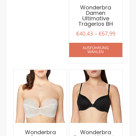
Wonderbra
Damen
Ultimative
Trägerlos BH
€
40,43
–
€
67,99
AUSFÜHRUNG
WÄHLEN
Wonderbra
Wonderbra