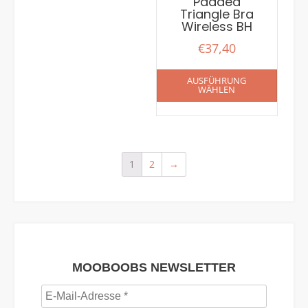
Padded
Triangle Bra
Wireless BH
€
37,40
AUSFÜHRUNG
WÄHLEN
1
2
→
MOOBOOBS NEWSLETTER
E-
Mail-